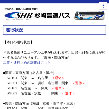
運行状況
【本日の運行状況】
※東名高速リニューアル工事が行われます。出発・到着に遅れが発
生する場合があります。（東海・関西方面）
工事・通行止めの詳細はこちら
■関東⇔東海方面（名古屋・浜松）
SG101 関東 → 名古屋
＜運休＞
SG601 関東 → 浜松・名古屋 関東
＜運休＞
SG102 名古屋 → 関東
＜運休＞
SG602 名古屋・浜松 → 関東
＜運休＞
■関東⇔関西方面（梅田・京都・南草津・三宮）
SG201 関東 → 関西 通常運行予定