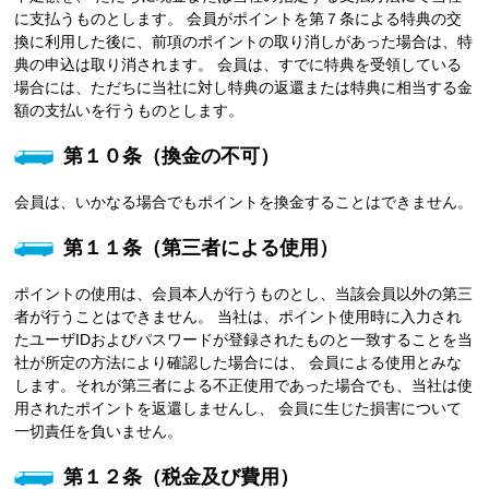
に支払うものとします。 会員がポイントを第７条による特典の交
換に利用した後に、前項のポイントの取り消しがあった場合は、特
典の申込は取り消されます。 会員は、すでに特典を受領している
場合には、ただちに当社に対し特典の返還または特典に相当する金
額の支払いを行うものとします。
第１０条（換金の不可）
会員は、いかなる場合でもポイントを換金することはできません。
第１１条（第三者による使用）
ポイントの使用は、会員本人が行うものとし、当該会員以外の第三
者が行うことはできません。 当社は、ポイント使用時に入力され
たユーザIDおよびパスワードが登録されたものと一致することを当
社が所定の方法により確認した場合には、 会員による使用とみな
します。それが第三者による不正使用であった場合でも、当社は使
用されたポイントを返還しませんし、 会員に生じた損害について
一切責任を負いません。
第１２条（税金及び費用）