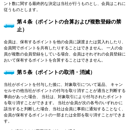
ント数に関する最終的な決定は当社が行うものとし、会員はこれに
従うものとします。
第４条（ポイントの合算および複数登録の禁
止）
会員は、保有するポイントを他の会員に譲渡または質入れしたり、
会員間でポイントを共有したりすることはできません。 一人の会
員が複数の会員登録をしている場合、会員はそれぞれの会員登録に
おいて保有するポイントを合算することはできません。
第５条（ポイントの取消・消滅）
当社がポイントを付与した後に、対象取引について返品、 キャン
セルその他当社がポイントの付与を取り消すことが適当と判断する
事由があった場合、 当社は、対象取引により付与されたポイント
を取り消すことができます。 当社が会員が次の各号のいずれかに
該当すると判断した場合、当社は会員に事前に通知することなく、
会員が保有するポイントの一部または全部を取り消すことができま
す。