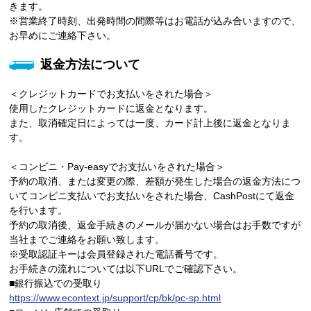
きます。
※営業終了時刻、出発時間の間際等はお電話が込み合いますので、
お早めにご連絡下さい。
返金方法について
＜クレジットカードでお支払いをされた場合＞
使用したクレジットカードに返金となります。
また、取消確定日によっては一度、カード計上後に返金となりま
す。
＜コンビニ・Pay-easyでお支払いをされた場合＞
予約の取消、または変更の際、差額が発生した場合の返金方法につ
いてコンビニ支払いでお支払いをされた場合、CashPostにて返金
を行います。
予約の取消後、返金手続きのメールが届かない場合はお手数ですが
当社までご連絡をお願い致します。
※受取認証キーは会員登録された電話番号です。
お手続きの流れについては以下URLでご確認下さい。
■銀行振込での受取り
https://www.econtext.jp/support/cp/bk/pc-sp.html