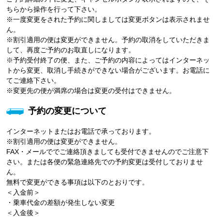
ちらから操作を行って下さい。
※一度変更をされた予約に関しましては変更ボタンは表示されませ
ん。
※割引適用の便は変更ができません。予約の取消をしていただきま
して、再度ご予約のお取直しになります。
※予約受付終了の便、また、ご予約の内容によってはインターネッ
トから変更、取消し手続きができない場合がございます。お電話に
てご連絡下さい。
※変更先の便が満席の場合は変更の受付はできません。
予約の変更について
インターネットまたはお電話で承っております。
※割引適用の便は変更ができません。
FAX・メールででご連絡頂きましても受付できませんのでご注意下
さい。または各便の緊急連絡先での予約変更は受付しておりませ
ん。
無料で変更ができる事項は以下のとおりです。
＜入金前＞
・乗車代金の差額が発生しない変更
＜入金後＞