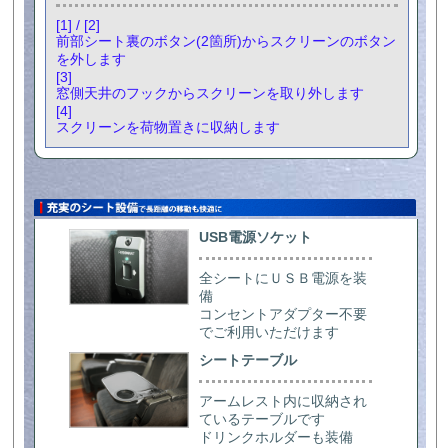
[1] / [2]
前部シート裏のボタン(2箇所)からスクリーンのボタン
を外します
[3]
窓側天井のフックからスクリーンを取り外します
[4]
スクリーンを荷物置きに収納します
USB電源ソケット
全シートにＵＳＢ電源を装
備
コンセントアダプター不要
でご利用いただけます
シートテーブル
アームレスト内に収納され
ているテーブルです
ドリンクホルダーも装備