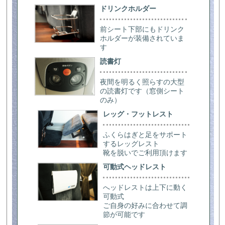
ドリンクホルダー
前シート下部にもドリンク
ホルダーが装備されていま
す
読書灯
夜間を明るく照らすの大型
の読書灯です（窓側シート
のみ）
レッグ・フットレスト
ふくらはぎと足をサポート
するレッグレスト
靴を脱いでご利用頂けます
可動式ヘッドレスト
へッドレストは上下に動く
可動式
ご自身の好みに合わせて調
節が可能です