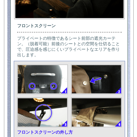
フロントスクリーン
プライベートの特徴であるシート前部の遮光カーテ
ン。（脱着可能）前後のシートとの空間を仕切ること
で、圧迫感を感じにくいプライベートなエリアを作り
出します。
フロントスクリーンの外し方