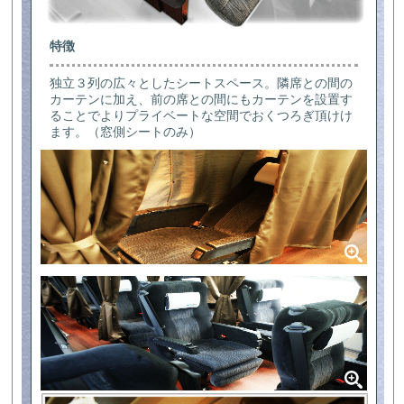
特徴
独立３列の広々としたシートスペース。隣席との間の
カーテンに加え、前の席との間にもカーテンを設置す
ることでよりプライベートな空間でおくつろぎ頂けけ
ます。（窓側シートのみ）