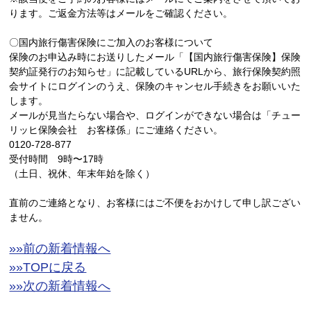
ります。ご返金方法等はメールをご確認ください。
〇国内旅行傷害保険にご加入のお客様について
保険のお申込み時にお送りしたメール「【国内旅行傷害保険】保険
契約証発行のお知らせ」に記載しているURLから、旅行保険契約照
会サイトにログインのうえ、保険のキャンセル手続きをお願いいた
します。
メールが見当たらない場合や、ログインができない場合は「チュー
リッヒ保険会社 お客様係」にご連絡ください。
0120-728-877
受付時間 9時〜17時
（土日、祝休、年末年始を除く）
直前のご連絡となり、お客様にはご不便をおかけして申し訳ござい
ません。
»»前の新着情報へ
»»TOPに戻る
»»次の新着情報へ