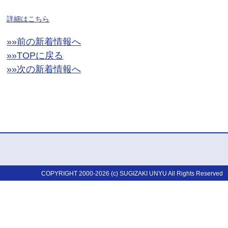
詳細はこちら
»»前の新着情報へ
»»TOPに戻る
»»次の新着情報へ
COPYRIGHT 2000-2026 (c) SUGIZAKI UNYU All Rights Reserved