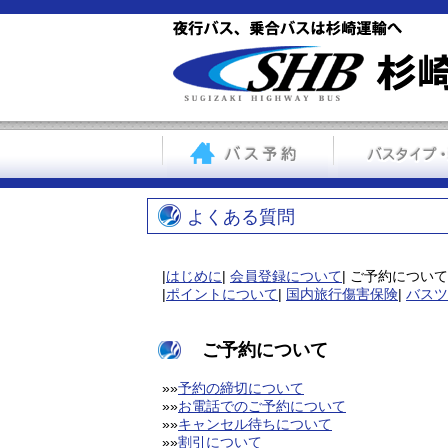
よくある質問
|
はじめに
|
会員登録について
| ご予約について
|
ポイントについて
|
国内旅行傷害保険
|
バスツ
ご予約について
»»
予約の締切について
»»
お電話でのご予約について
»»
キャンセル待ちについて
»»
割引について