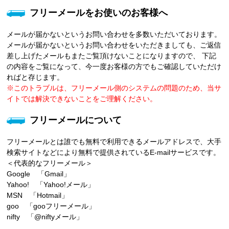
フリーメールをお使いのお客様へ
メールが届かないというお問い合わせを多数いただいております。
メールが届かないというお問い合わせをいただきましても、ご返信
差し上げたメールもまたご覧頂けないことになりますので、 下記
の内容をご覧になって、今一度お客様の方でもご確認していただけ
ればと存じます。
※このトラブルは、フリーメール側のシステムの問題のため、当サ
イトでは解決できないことをご理解ください。
フリーメールについて
フリーメールとは誰でも無料で利用できるメールアドレスで、大手
検索サイトなどにより無料で提供されているE-mailサービスです。
＜代表的なフリーメール＞
Google 「Gmail」
Yahoo! 「Yahoo!メール」
MSN 「Hotmail」
goo 「gooフリーメール」
nifty 「@niftyメール」