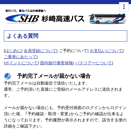
よくある質問
|
はじめに
|
会員登録について
| ご予約について|
お支払いについて
|
ご乗車にあたって
|
|
ポイントについて
|
国内旅行傷害保険
|
バスツアーについて
|
予約完了メールが届かない場合
予約完了メールは自動返信で送信いたします。
通常、ご予約頂いた直後にご登録のメールアドレスに送信されま
す。
メールが届かない場合にも、予約受付画面のログインからログイン
頂いた後、 ｢予約確認・取消・変更｣からご予約の確認が出来るよ
うになっております。予約履歴が表示されますので、該当する便の
詳細をご確認下さい。