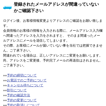
登録されたメールアドレスが間違っていない
かご確認下さい
ログイン後、お客様情報変更よりアドレスのご確認をお願い致しま
す。
会員情報のお客様の情報を入力される際に、メールアドレス入力欄
へ間違ったアドレスを入力をされますと、 そのまま間違ったメー
ルアドレスにメールを送信してしまいます。
その際、お客様にメールが届いていない事を当社では把握できませ
ん。ご了承下さい。
間違われている場合は、正しいアドレスにご変更をお願いします。
尚、アドレスをご変更後、予約完了メールの再送信はされません。
ご了承下さい。
»»
予約の締切について
»»
お電話でのご予約について
»»
キャンセル待ちについて
»»
割引について
»»
予約の確認方法
»»
予約の変更について
»»
予約の取消しについて